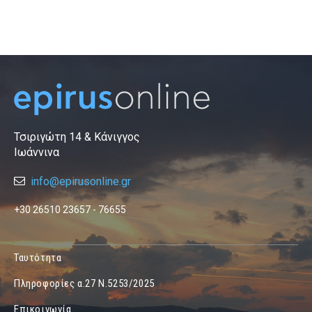
Τσιριγώτη 14 & Κάνιγγος
Ιωάννινα
info@epirusonline.gr
+30 26510 23657 - 76655
Ταυτότητα
Πληροφορίες α.27 Ν.5253/2025
Επικοινωνία