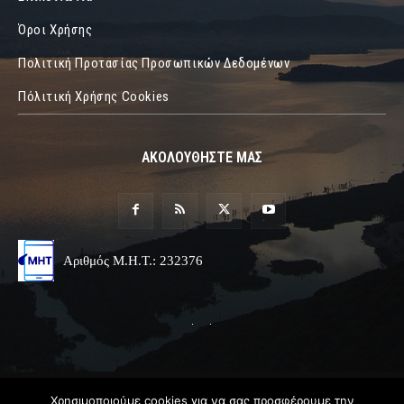
Όροι Χρήσης
Πολιτική Προτασίας Προσωπικών Δεδομένων
Πόλιτική Χρήσης Cookies
ΑΚΟΛΟΥΘΗΣΤΕ ΜΑΣ
Αριθμός Μ.Η.Τ.: 232376
© 2019 Epirus Online
Χρησιμοποιούμε cookies για να σας προσφέρουμε την