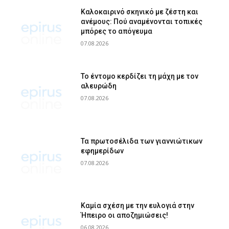
Καλοκαιρινό σκηνικό με ζέστη και
ανέμους: Πού αναμένονται τοπικές
μπόρες το απόγευμα
07.08.2026
Το έντομο κερδίζει τη μάχη με τον
αλευρώδη
07.08.2026
Τα πρωτοσέλιδα των γιαννιώτικων
εφημερίδων
07.08.2026
Καμία σχέση με την ευλογιά στην
Ήπειρο οι αποζημιώσεις!
06.08.2026