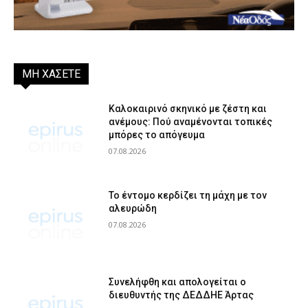
ΜΗ ΧΑΣΕΤΕ
Καλοκαιρινό σκηνικό με ζέστη και
ανέμους: Πού αναμένονται τοπικές
μπόρες το απόγευμα
07.08.2026
Το έντομο κερδίζει τη μάχη με τον
αλευρώδη
07.08.2026
Συνελήφθη και απολογείται ο
διευθυντής της ΔΕΔΔΗΕ Άρτας