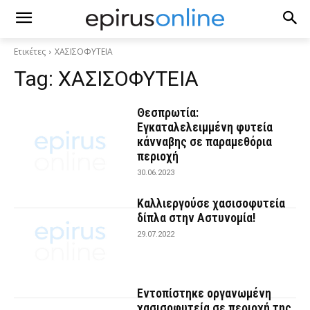
Ετικέτες
ΧΑΣΙΣΟΦΥΤΕΙΑ
Tag:
ΧΑΣΙΣΟΦΥΤΕΙΑ
Θεσπρωτία:
Εγκαταλελειμμένη φυτεία
κάνναβης σε παραμεθόρια
περιοχή
30.06.2023
Καλλιεργούσε χασισοφυτεία
δίπλα στην Αστυνομία!
29.07.2022
Εντοπίστηκε οργανωμένη
χασισοφυτεία σε περιοχή της