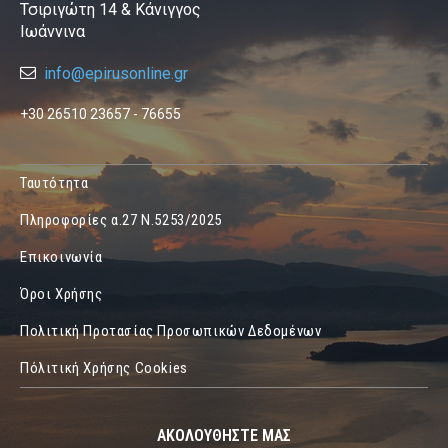
Τσιριγώτη 14 & Κάνιγγος
Ιωάννινα
info@epirusonline.gr
+30 26510 23657 - 76655
Ταυτότητα
Πληροφορίες α.27 Ν.5253/2025
Επικοινωνία
Όροι Χρήσης
Πολιτική Προτασίας Προσωπικών Δεδομένων
Πόλιτική Χρήσης Cookies
ΑΚΟΛΟΥΘΗΣΤΕ ΜΑΣ