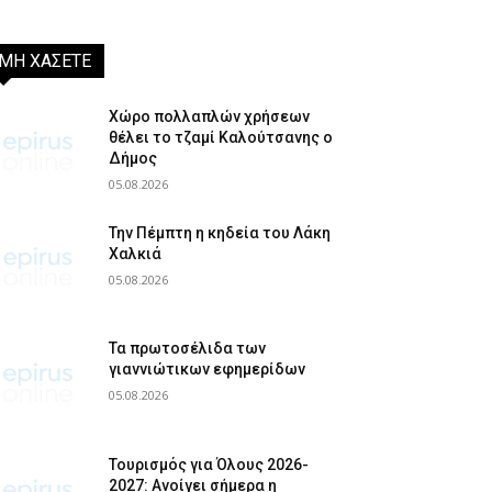
ΜΗ ΧΑΣΕΤΕ
Χώρο πολλαπλών χρήσεων
θέλει το τζαμί Καλούτσανης ο
Δήμος
05.08.2026
Την Πέμπτη η κηδεία του Λάκη
Χαλκιά
05.08.2026
Τα πρωτοσέλιδα των
γιαννιώτικων εφημερίδων
05.08.2026
Τουρισμός για Όλους 2026-
2027: Ανοίγει σήμερα η