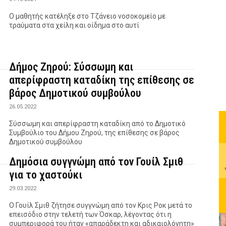
Ο μαθητής κατέληξε στο Τζάνειο νοσοκομείο με
τραύματα στα χείλη και οίδημα στο αυτί
Δήμος Ζηρού: Σύσσωμη και
απερίφραστη καταδίκη της επίθεσης σε
βάρος Δημοτικού συμβούλου
26.05.2022
Σύσσωμη και απερίφραστη καταδίκη από το Δημοτικό
Συμβούλιο του Δήμου Ζηρού, της επίθεσης σε βάρος
Δημοτικού συμβούλου
Δημόσια συγγνώμη από τον Γουίλ Σμιθ
για το χαστούκι
29.03.2022
Ο Γουίλ Σμιθ ζήτησε συγγνώμη από τον Κρις Ροκ μετά το
επεισόδιο στην τελετή των Όσκαρ, λέγοντας ότι η
συμπεριφορά του ήταν «απαράδεκτη και αδικαιολόγητη»