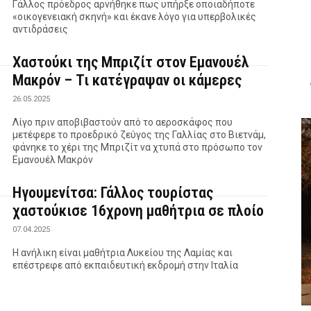
Γάλλος πρόεδρος αρνήθηκε πως υπήρξε οποιαδήποτε
«οικογενειακή σκηνή» και έκανε λόγο για υπερβολικές
αντιδράσεις
Χαστούκι της Μπριζίτ στον Εμανουέλ
Μακρόν – Τι κατέγραψαν οι κάμερες
26.05.2025
Λίγο πριν αποβιβαστούν από το αεροσκάφος που
μετέφερε το προεδρικό ζεύγος της Γαλλίας στο Βιετνάμ,
φάνηκε το χέρι της Μπριζίτ να χτυπά στο πρόσωπο τον
Εμανουέλ Μακρόν
Ηγουμενίτσα: Γάλλος τουρίστας
χαστούκισε 16χρονη μαθήτρια σε πλοίο
07.04.2025
Η ανήλικη είναι μαθήτρια Λυκείου της Λαμίας και
επέστρεφε από εκπαιδευτική εκδρομή στην Ιταλία