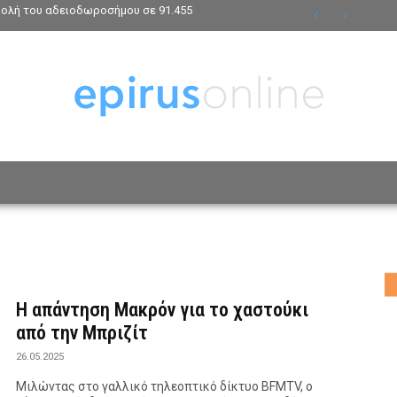
βολή του αδειοδωροσήμου σε 91.455
ΟΣΩΠΑ
ΤΡΟΠΟΣ ΖΩΗΣ
ΑΦΙΕΡΩΜΑΤΑ
MO
Η απάντηση Μακρόν για το χαστούκι
από την Μπριζίτ
26.05.2025
Μιλώντας στο γαλλικό τηλεοπτικό δίκτυο BFMTV, ο