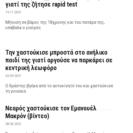
γιατί της ζήτησε rapid test
19.11.2021
Μήνυση σε βάρος της 18χρονης και του πατέρα της,
υπέβαλε ο γιατρός
Την χαστούκισε μπροστά στο ανήλικο
παιδί της γιατί αργούσε να παρκάρει σε
κεντρική λεωφόρο
03.09.2021
Ο δράστης βγήκε από το αυτοκίνητό του και χαστούκισε
τη γυναίκα
Νεαρός χαστούκισε τον Εμανουέλ
Μακρόν (βίντεο)
08.06.2021