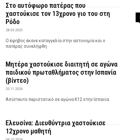
Στο αυτόφωρο πατέρας που
χαστούκισε τον 13χρονο γιο του στη
Ρόδο
28.03.2025
Ο έφηβος έκανε καταγγελία στην αστυνομία και ο
πατέρας συνελήφθη
Μητέρα χαστούκισε διαιτητή σε αγώνα
παιδικού πρωταθλήματος στην Ισπανία
(βίντεο)
25.11.2024
Απίστευτο περιστατικό σε αγώνα Κ12 στην Ισπανία
Ελευσίνα: Διευθύντρια χαστούκισε
12χρονο μαθητή
04.10.2024