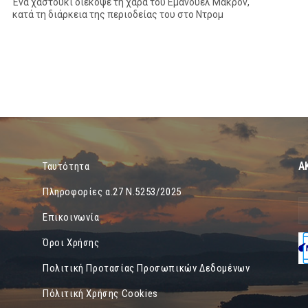
Ένα χαστούκι διέκοψε τη χαρά του Εμανουέλ Μακρόν,
κατά τη διάρκεια της περιοδείας του στο Ντρομ
Α
Ταυτότητα
Πληροφορίες α.27 Ν.5253/2025
Επικοινωνία
Όροι Χρήσης
Πολιτική Προτασίας Προσωπικών Δεδομένων
Πόλιτική Χρήσης Cookies