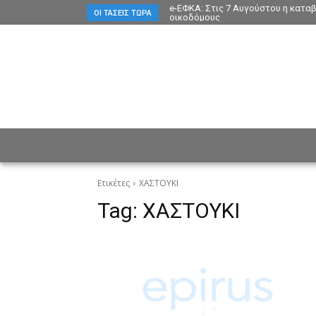
e-ΕΦΚΑ: Στις 7 Αυγούστου η κατα
ΟΙ ΤΆΣΕΙΣ ΤΏΡΑ
οικοδόμους
ΕΙΔΗΣΕΙΣ
CULTURE
ΠΡ
Ετικέτες
ΧΑΣΤΟΥΚΙ
Tag:
ΧΑΣΤΟΥΚΙ