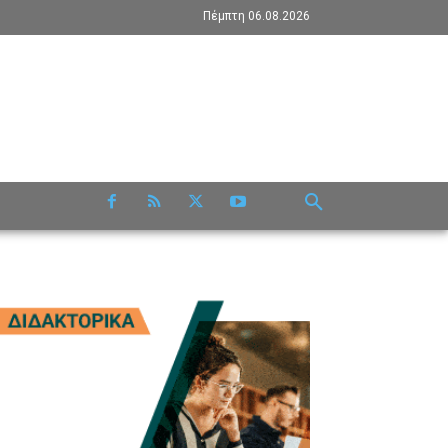
Πέμπτη 06.08.2026
RE