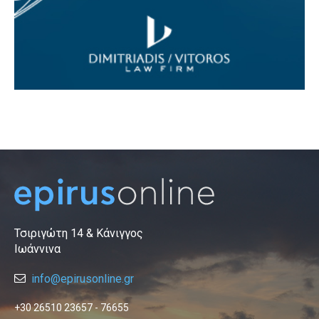
Τσιριγώτη 14 & Κάνιγγος
Ιωάννινα
info@epirusonline.gr
+30 26510 23657 - 76655