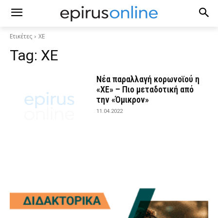
Ετικέτες
ΧΕ
Tag:
ΧΕ
Νέα παραλλαγή κορωνοϊού η
«XE» – Πιο μεταδοτική από
την «Όμικρον»
11.04.2022