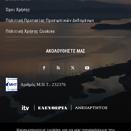
Όροι Χρήσης
Πολιτική Προτασίας Προσωπικών Δεδομένων
Πόλιτική Χρήσης Cookies
ΑΚΟΛΟΥΘΗΣΤΕ ΜΑΣ
Αριθμός Μ.Η.Τ.: 232376
Χρησιμοποιούμε cookies για να σας προσφέρουμε την