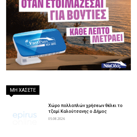
ΜΗ ΧΑΣΕΤΕ
Χώρο πολλαπλών χρήσεων θέλει το
τζαμί Καλούτσανης ο Δήμος
05.08.2026