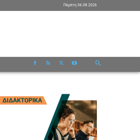
Πέμπτη 06.08.2026
RE