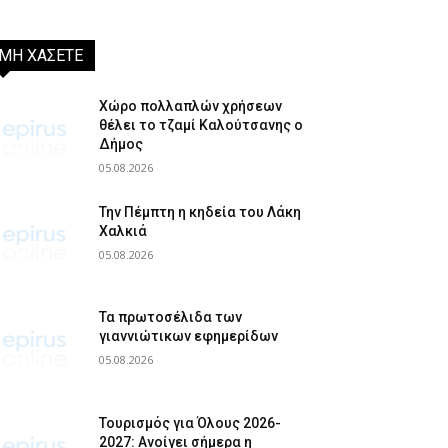
ΜΗ ΧΑΣΕΤΕ
Χώρο πολλαπλών χρήσεων
θέλει το τζαμί Καλούτσανης ο
Δήμος
05.08.2026
Την Πέμπτη η κηδεία του Λάκη
Χαλκιά
05.08.2026
Τα πρωτοσέλιδα των
γιαννιώτικων εφημερίδων
05.08.2026
Τουρισμός για Όλους 2026-
2027: Ανοίγει σήμερα η