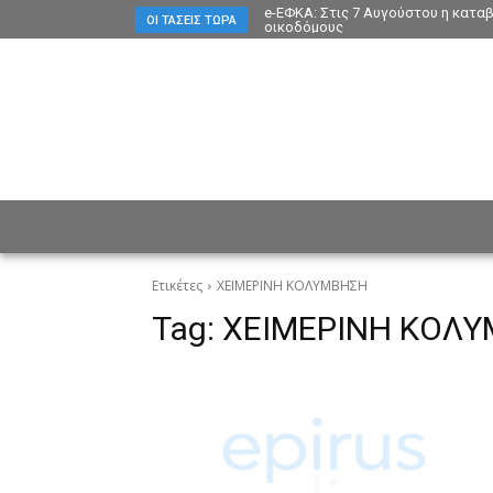
e-ΕΦΚΑ: Στις 7 Αυγούστου η κατα
ΟΙ ΤΆΣΕΙΣ ΤΏΡΑ
οικοδόμους
ΕΙΔΗΣΕΙΣ
CULTURE
ΠΡ
Ετικέτες
ΧΕΙΜΕΡΙΝΗ ΚΟΛΥΜΒΗΣΗ
Tag:
ΧΕΙΜΕΡΙΝΗ ΚΟΛ