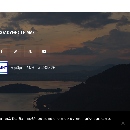
ΚΟΛΟΥΘΗΣΤΕ ΜΑΣ
Αριθμός Μ.Η.Τ.: 232376
τη σελίδα, θα υποθέσουμε πως είστε ικανοποιημένοι με αυτό.