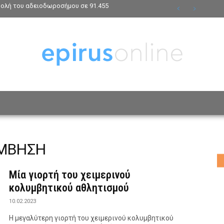
βολή του αδειοδωροσήμου σε 91.455
ΟΣΩΠΑ
ΤΡΟΠΟΣ ΖΩΗΣ
ΑΦΙΕΡΩΜΑΤΑ
MO
ΥΜΒΗΣΗ
Μία γιορτή του χειμερινού
κολυμβητικού αθλητισμού
10.02.2023
Η μεγαλύτερη γιορτή του χειμερινού κολυμβητικού