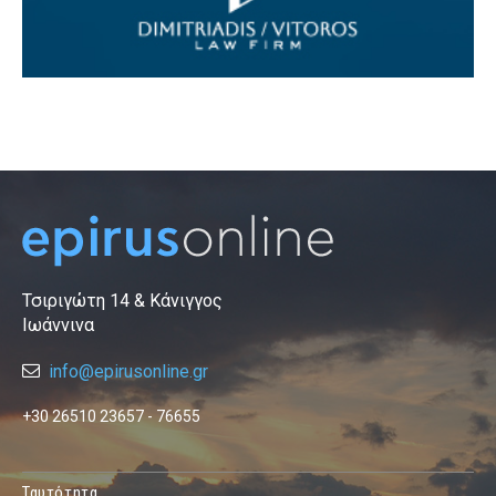
Τσιριγώτη 14 & Κάνιγγος
Ιωάννινα
info@epirusonline.gr
+30 26510 23657 - 76655
Ταυτότητα