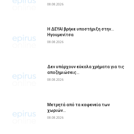
08.08.2026
Η ΔΕΥΑΙ βρήκε υποστήριξη στην…
Ηγουμενίτσα
08.08.2026
Δεν υπάρχουν εύκολα χρήματα για τις
αποζημιώσεις…
08.08.2026
Μετρητά από τα καφενεία των
χωριών…
08.08.2026