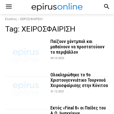
Ετικέτες
ΧΕΙΡΟΣΦΑΙΡΙΣΗ
Tag:
ΧΕΙΡΟΣΦΑΙΡΙΣΗ
Παίζουν χάντμπολ και
μαθαίνουν να προστατεύουν
το περιβάλλον
09.10.2025
Ολοκληρώθηκε το 9ο
Χριστουγεννιάτικο Τουρνουά
Χειροσφαίρισης στην Κόνιτσα
31.12.2021
Εκτός «Final 8» οι Παίδες του
Α.Ο. Ιωαννίνων