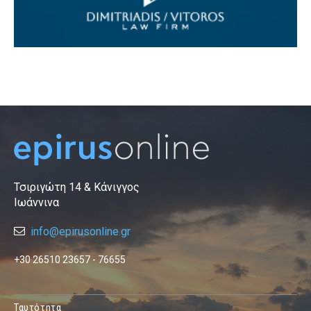
Τσιριγώτη 14 & Κάνιγγος
Ιωάννινα
info@epirusonline.gr
+30 26510 23657 - 76655
Ταυτότητα