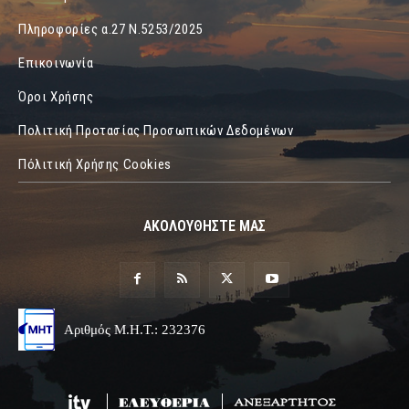
Πληροφορίες α.27 Ν.5253/2025
Επικοινωνία
Όροι Χρήσης
Πολιτική Προτασίας Προσωπικών Δεδομένων
Πόλιτική Χρήσης Cookies
ΑΚΟΛΟΥΘΗΣΤΕ ΜΑΣ
Αριθμός Μ.Η.Τ.: 232376