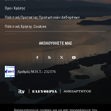
Όροι Χρήσης
Πολιτική Προτασίας Προσωπικών Δεδομένων
Πόλιτική Χρήσης Cookies
ΑΚΟΛΟΥΘΗΣΤΕ ΜΑΣ
Αριθμός Μ.Η.Τ.: 232376
Χρησιμοποιούμε cookies για να σας προσφέρουμε την