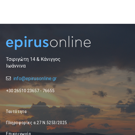
Τσιριγώτη 14 & Κάνιγγος
Ιωάννινα
info@epirusonline.gr
+30 26510 23657 - 76655
Ταυτότητα
Πληροφορίες α.27 Ν.5253/2025
Επικοινωνία