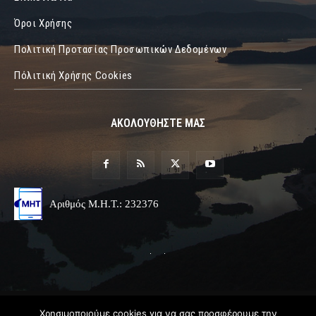
Όροι Χρήσης
Πολιτική Προτασίας Προσωπικών Δεδομένων
Πόλιτική Χρήσης Cookies
ΑΚΟΛΟΥΘΗΣΤΕ ΜΑΣ
Αριθμός Μ.Η.Τ.: 232376
© 2019 Epirus Online
Χρησιμοποιούμε cookies για να σας προσφέρουμε την