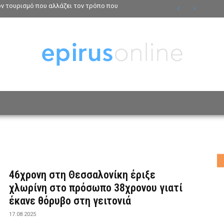
τον τουρισμό που αλλάζει τον τρόπο που
ΟΣΩΠΑ
ΤΡΟΠΟΣ ΖΩΗΣ
ΑΦΙΕΡΩΜΑΤΑ
MO
46χρονη στη Θεσσαλονίκη έριξε
χλωρίνη στο πρόσωπο 38χρονου γιατί
έκανε θόρυβο στη γειτονιά
17.08.2025