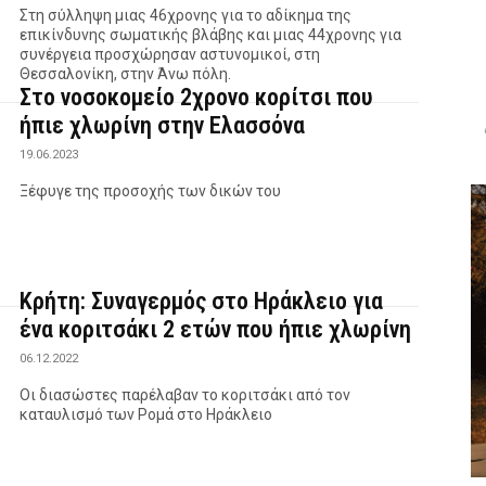
Στη σύλληψη μιας 46χρονης για το αδίκημα της
επικίνδυνης σωματικής βλάβης και μιας 44χρονης για
συνέργεια προσχώρησαν αστυνομικοί, στη
Θεσσαλονίκη, στην Άνω πόλη.
Στο νοσοκομείο 2χρονο κορίτσι που
ήπιε χλωρίνη στην Ελασσόνα
19.06.2023
Ξέφυγε της προσοχής των δικών του
Κρήτη: Συναγερμός στο Ηράκλειο για
ένα κοριτσάκι 2 ετών που ήπιε χλωρίνη
06.12.2022
Οι διασώστες παρέλαβαν το κοριτσάκι από τον
καταυλισμό των Ρομά στο Ηράκλειο