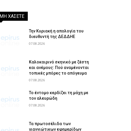
ΜΗ ΧΑΣΕΤΕ
Την Κυριακή η απολογία του
διευθυντή της ΔΕΔΔΗΕ
07.08.2026
Καλοκαιρινό σκηνικό με ζέστη
και ανέμους: Πού αναμένονται
τοπικές μπόρες το απόγευμα
07.08.2026
Το έντομο κερδίζει τη μάχη με
τον αλευρώδη
07.08.2026
Τα πρωτοσέλιδα των
γιαννιώτικων εφημερίδων