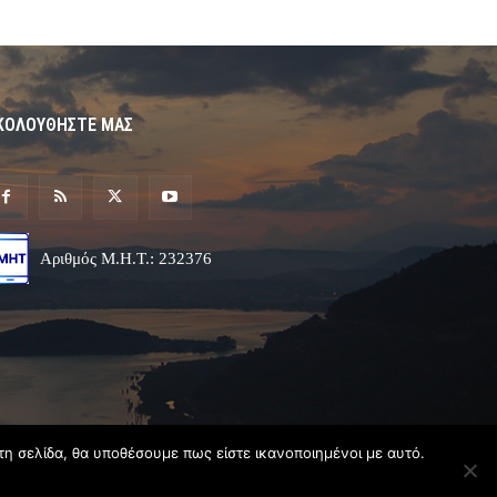
ΚΟΛΟΥΘΗΣΤΕ ΜΑΣ
Αριθμός Μ.Η.Τ.: 232376
τη σελίδα, θα υποθέσουμε πως είστε ικανοποιημένοι με αυτό.