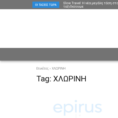
Slow Travel: Η νέα μεγάλη τάση σ
ΟΙ ΤΆΣΕΙΣ ΤΏΡΑ
ταξιδεύουμε
ΕΙΔΗΣΕΙΣ
CULTURE
ΠΡ
Ετικέτες
ΧΛΩΡΙΝΗ
Tag:
ΧΛΩΡΙΝΗ