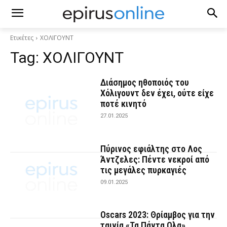
Ετικέτες
ΧΟΛΙΓΟΥΝΤ
Tag:
ΧΟΛΙΓΟΥΝΤ
Διάσημος ηθοποιός του
Χόλιγουντ δεν έχει, ούτε είχε
ποτέ κινητό
27.01.2025
Πύρινος εφιάλτης στο Λος
Άντζελες: Πέντε νεκροί από
τις μεγάλες πυρκαγιές
09.01.2025
Oscars 2023: Θρίαμβος για την
ταινία «Τα Πάντα Ολα»