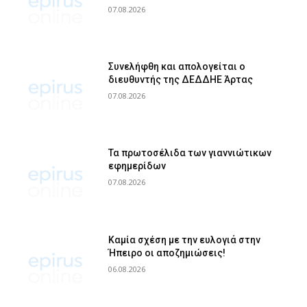
07.08.2026
Συνελήφθη και απολογείται ο
διευθυντής της ΔΕΔΔΗΕ Άρτας
07.08.2026
Τα πρωτοσέλιδα των γιαννιώτικων
εφημερίδων
07.08.2026
Καμία σχέση με την ευλογιά στην
Ήπειρο οι αποζημιώσεις!
06.08.2026