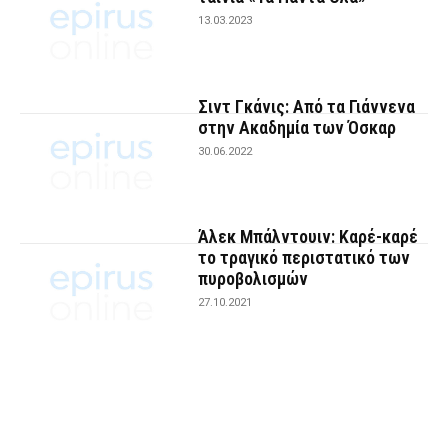
13.03.2023
Σιντ Γκάνις: Από τα Γιάννενα
στην Ακαδημία των Όσκαρ
30.06.2022
Άλεκ Μπάλντουιν: Καρέ-καρέ
το τραγικό περιστατικό των
πυροβολισμών
27.10.2021