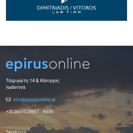
Τσιριγώτη 14 & Κάνιγγος
Ιωάννινα
info@epirusonline.gr
+30 26510 23657 - 76655
Ταυτότητα