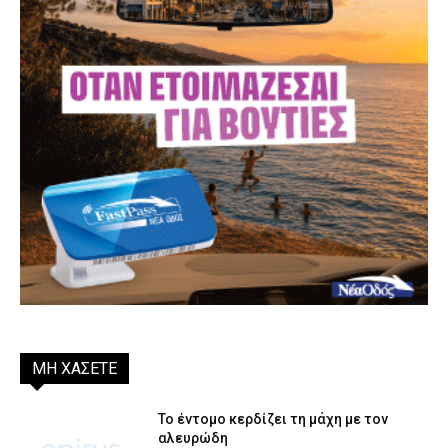
ΜΗ ΧΑΣΕΤΕ
Το έντομο κερδίζει τη μάχη με τον
αλευρώδη