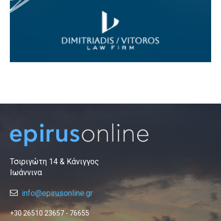
Τσιριγώτη 14 & Κάνιγγος
Ιωάννινα
info@epirusonline.gr
+30 26510 23657 - 76655