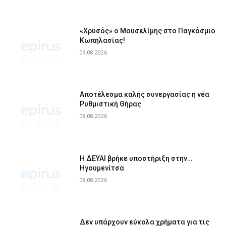
«Χρυσός» ο Μουσελίμης στο Παγκόσμιο
Κωπηλασίας!
09.08.2026
Αποτέλεσμα καλής συνεργασίας η νέα
Ρυθμιστική Θήρας
08.08.2026
Η ΔΕΥΑΙ βρήκε υποστήριξη στην…
Ηγουμενίτσα
08.08.2026
Δεν υπάρχουν εύκολα χρήματα για τις