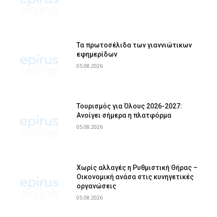
Τα πρωτοσέλιδα των γιαννιώτικων
εφημερίδων
05.08.2026
Τουρισμός για Όλους 2026-2027:
Ανοίγει σήμερα η πλατφόρμα
05.08.2026
Χωρίς αλλαγές η Ρυθμιστική Θήρας –
Οικονομική ανάσα στις κυνηγετικές
οργανώσεις
05.08.2026