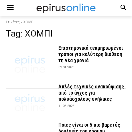
Ετικέτες
ΧΟΜΠΙ
Tag:
ΧΟΜΠΙ
Επιστημονικά τεκμηριωμένοι
τρόποι για καλύτερη διάθεση
τη νέα χρονιά
02.01.2026
Απλές τεχνικές ανακούφισης
από το άγχος για
πολυάσχολους ενήλικες
11.08.2025
Ποιες είναι οι 5 πιο βαρετές
δουλειές του κόσμου