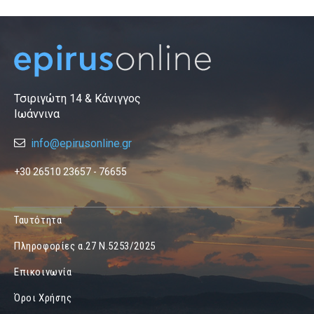
Τσιριγώτη 14 & Κάνιγγος
Ιωάννινα
info@epirusonline.gr
+30 26510 23657 - 76655
Ταυτότητα
Πληροφορίες α.27 Ν.5253/2025
Επικοινωνία
Όροι Χρήσης