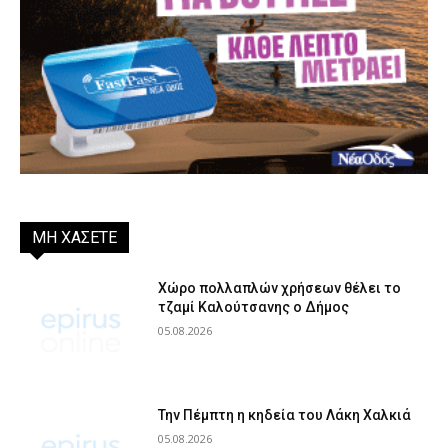
ΜΗ ΧΑΣΕΤΕ
Χώρο πολλαπλών χρήσεων θέλει το
τζαμί Καλούτσανης ο Δήμος
05.08.2026
Την Πέμπτη η κηδεία του Λάκη Χαλκιά
05.08.2026