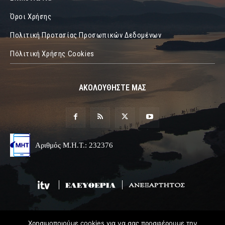
Όροι Χρήσης
Πολιτική Προτασίας Προσωπικών Δεδομένων
Πόλιτική Χρήσης Cookies
ΑΚΟΛΟΥΘΗΣΤΕ ΜΑΣ
Αριθμός Μ.Η.Τ.: 232376
Χρησιμοποιούμε cookies για να σας προσφέρουμε την