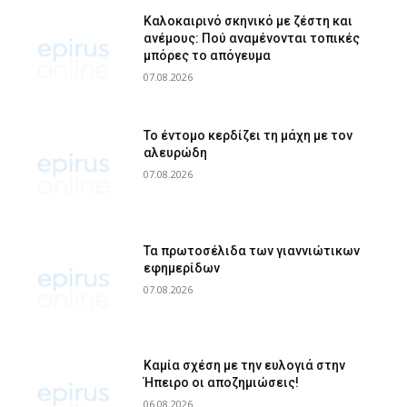
Καλοκαιρινό σκηνικό με ζέστη και
ανέμους: Πού αναμένονται τοπικές
μπόρες το απόγευμα
07.08.2026
Το έντομο κερδίζει τη μάχη με τον
αλευρώδη
07.08.2026
Τα πρωτοσέλιδα των γιαννιώτικων
εφημερίδων
07.08.2026
Καμία σχέση με την ευλογιά στην
Ήπειρο οι αποζημιώσεις!
06.08.2026