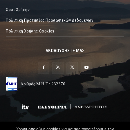
Όροι Χρήσης
Πολιτική Προτασίας Προσωπικών Δεδομένων
Πόλιτική Χρήσης Cookies
ΑΚΟΛΟΥΘΗΣΤΕ ΜΑΣ
Αριθμός Μ.Η.Τ.: 232376
Χρησιμοποιούμε cookies για να σας προσφέρουμε την