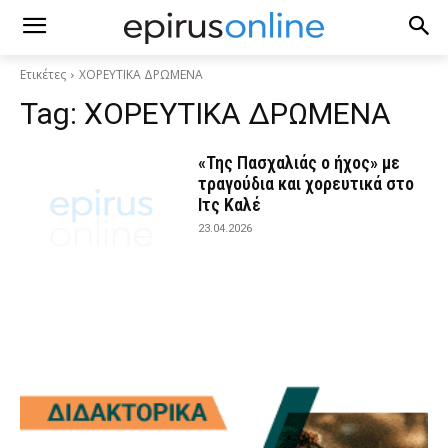
Ετικέτες
ΧΟΡΕΥΤΙΚΑ ΔΡΩΜΕΝΑ
Tag:
ΧΟΡΕΥΤΙΚΑ ΔΡΩΜΕΝΑ
«Της Πασχαλιάς ο ήχος» με
τραγούδια και χορευτικά στο
Ιτς Καλέ
23.04.2026