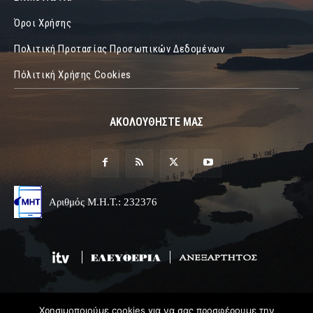
Όροι Χρήσης
Πολιτική Προτασίας Προσωπικών Δεδομένων
Πόλιτική Χρήσης Cookies
ΑΚΟΛΟΥΘΗΣΤΕ ΜΑΣ
Αριθμός Μ.Η.Τ.: 232376
Χρησιμοποιούμε cookies για να σας προσφέρουμε την