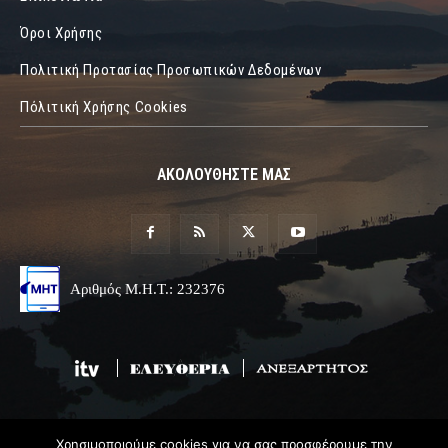
Όροι Χρήσης
Πολιτική Προτασίας Προσωπικών Δεδομένων
Πόλιτική Χρήσης Cookies
ΑΚΟΛΟΥΘΗΣΤΕ ΜΑΣ
Αριθμός Μ.Η.Τ.: 232376
Χρησιμοποιούμε cookies για να σας προσφέρουμε την