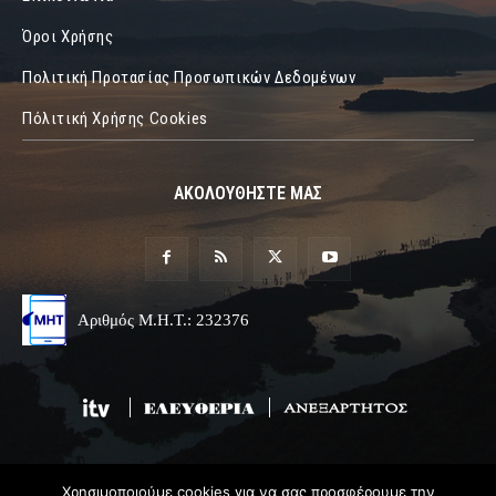
Όροι Χρήσης
Πολιτική Προτασίας Προσωπικών Δεδομένων
Πόλιτική Χρήσης Cookies
ΑΚΟΛΟΥΘΗΣΤΕ ΜΑΣ
Αριθμός Μ.Η.Τ.: 232376
Χρησιμοποιούμε cookies για να σας προσφέρουμε την