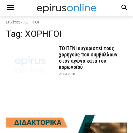
Ετικέτες
ΧΟΡΗΓΟΙ
Tag:
ΧΟΡΗΓΟΙ
ΤΟ ΠΓΝΙ ευχαριστεί τους
χορηγούς που συμβάλλουν
στον αγώνα κατά του
κορωνοϊού
25.03.2020