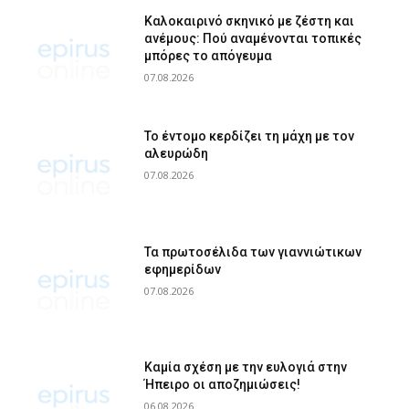
Καλοκαιρινό σκηνικό με ζέστη και
ανέμους: Πού αναμένονται τοπικές
μπόρες το απόγευμα
07.08.2026
Το έντομο κερδίζει τη μάχη με τον
αλευρώδη
07.08.2026
Τα πρωτοσέλιδα των γιαννιώτικων
εφημερίδων
07.08.2026
Καμία σχέση με την ευλογιά στην
Ήπειρο οι αποζημιώσεις!
06.08.2026