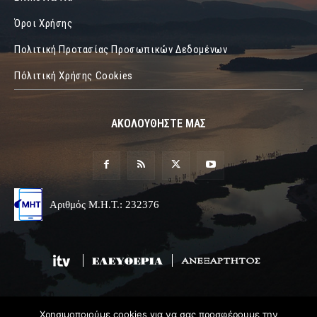
Όροι Χρήσης
Πολιτική Προτασίας Προσωπικών Δεδομένων
Πόλιτική Χρήσης Cookies
ΑΚΟΛΟΥΘΗΣΤΕ ΜΑΣ
Αριθμός Μ.Η.Τ.: 232376
Χρησιμοποιούμε cookies για να σας προσφέρουμε την