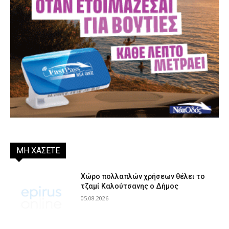
ΜΗ ΧΑΣΕΤΕ
Χώρο πολλαπλών χρήσεων θέλει το
τζαμί Καλούτσανης ο Δήμος
05.08.2026