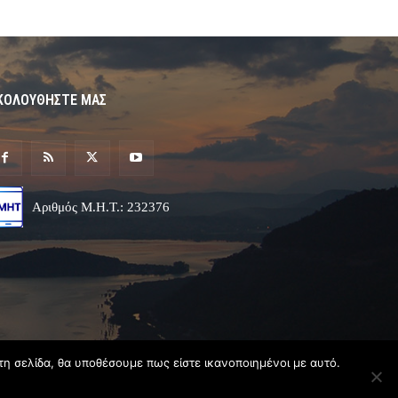
ΚΟΛΟΥΘΗΣΤΕ ΜΑΣ
Αριθμός Μ.Η.Τ.: 232376
τη σελίδα, θα υποθέσουμε πως είστε ικανοποιημένοι με αυτό.
Σχεδιασμός & Ανάπτυξη
Angel
Web