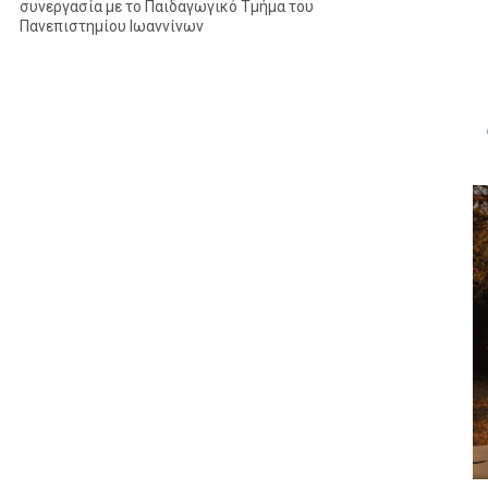
συνεργασία με το Παιδαγωγικό Τμήμα του
Πανεπιστημίου Ιωαννίνων