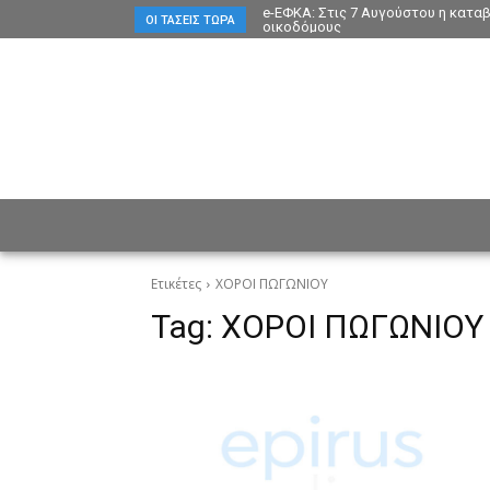
e-ΕΦΚΑ: Στις 7 Αυγούστου η κατα
ΟΙ ΤΆΣΕΙΣ ΤΏΡΑ
οικοδόμους
ΕΙΔΗΣΕΙΣ
CULTURE
ΠΡ
Ετικέτες
ΧΟΡΟΙ ΠΩΓΩΝΙΟΥ
Tag:
ΧΟΡΟΙ ΠΩΓΩΝΙΟΥ