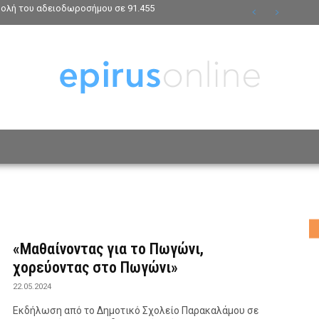
βολή του αδειοδωροσήμου σε 91.455
ΟΣΩΠΑ
ΤΡΟΠΟΣ ΖΩΗΣ
ΑΦΙΕΡΩΜΑΤΑ
MO
«Μαθαίνοντας για το Πωγώνι,
χορεύοντας στο Πωγώνι»
22.05.2024
Εκδήλωση από το Δημοτικό Σχολείο Παρακαλάμου σε