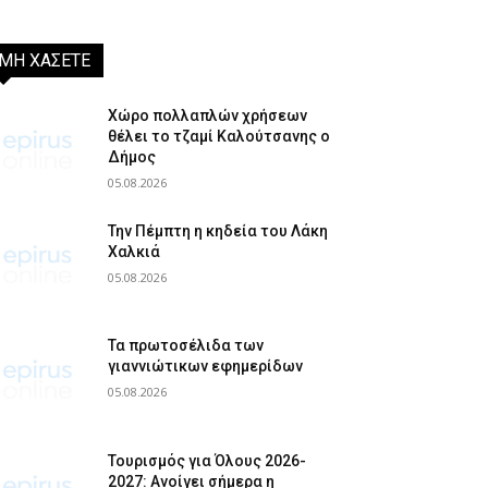
ΜΗ ΧΑΣΕΤΕ
Χώρο πολλαπλών χρήσεων
θέλει το τζαμί Καλούτσανης ο
Δήμος
05.08.2026
Την Πέμπτη η κηδεία του Λάκη
Χαλκιά
05.08.2026
Τα πρωτοσέλιδα των
γιαννιώτικων εφημερίδων
05.08.2026
Τουρισμός για Όλους 2026-
2027: Ανοίγει σήμερα η