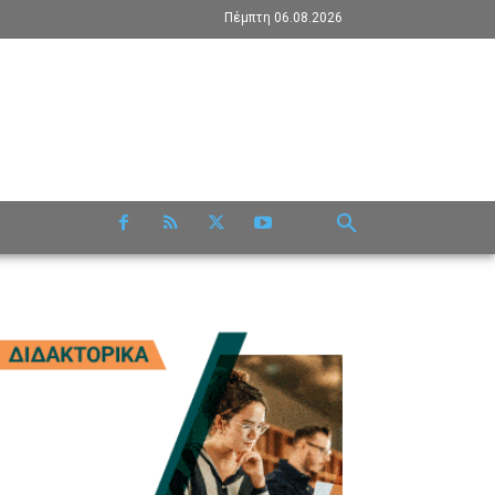
Πέμπτη 06.08.2026
RE