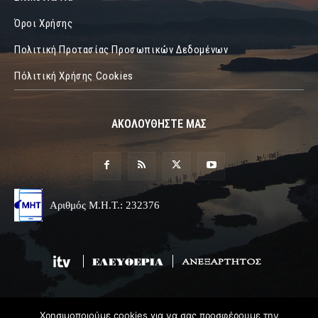
Όροι Χρήσης
Πολιτική Προτασίας Προσωπικών Δεδομένων
Πόλιτική Χρήσης Cookies
ΑΚΟΛΟΥΘΗΣΤΕ ΜΑΣ
Αριθμός Μ.Η.Τ.: 232376
Χρησιμοποιούμε cookies για να σας προσφέρουμε την