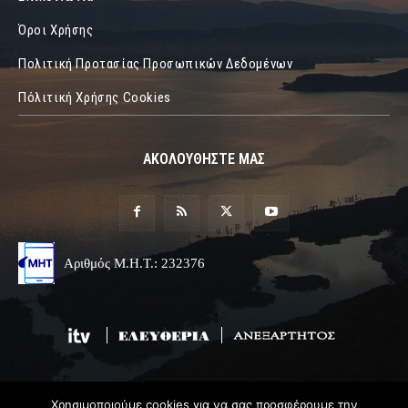
Όροι Χρήσης
Πολιτική Προτασίας Προσωπικών Δεδομένων
Πόλιτική Χρήσης Cookies
ΑΚΟΛΟΥΘΗΣΤΕ ΜΑΣ
Αριθμός Μ.Η.Τ.: 232376
Χρησιμοποιούμε cookies για να σας προσφέρουμε την