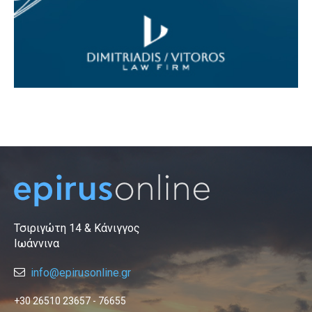
Τσιριγώτη 14 & Κάνιγγος
Ιωάννινα
info@epirusonline.gr
+30 26510 23657 - 76655