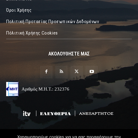
Όροι Χρήσης
Πολιτική Προτασίας Προσωπικών Δεδομένων
Πόλιτική Χρήσης Cookies
ΑΚΟΛΟΥΘΗΣΤΕ ΜΑΣ
Αριθμός Μ.Η.Τ.: 232376
Χρησιμοποιούμε cookies για να σας προσφέρουμε την