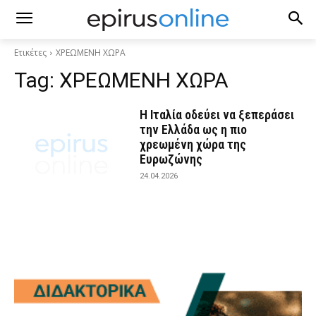
Ετικέτες
ΧΡΕΩΜΕΝΗ ΧΩΡΑ
Tag:
ΧΡΕΩΜΕΝΗ ΧΩΡΑ
Η Ιταλία οδεύει να ξεπεράσει
την Ελλάδα ως η πιο
χρεωμένη χώρα της
Ευρωζώνης
24.04.2026