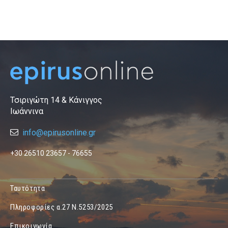
Τσιριγώτη 14 & Κάνιγγος
Ιωάννινα
info@epirusonline.gr
+30 26510 23657 - 76655
Ταυτότητα
Πληροφορίες α.27 Ν.5253/2025
Επικοινωνία