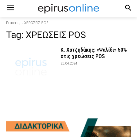
Ετικέτες
ΧΡΕΩΣΕΙΣ POS
Tag:
ΧΡΕΩΣΕΙΣ POS
Κ. Χατζηδάκης: «Ψαλίδι» 50%
στις χρεώσεις POS
23.04.2024