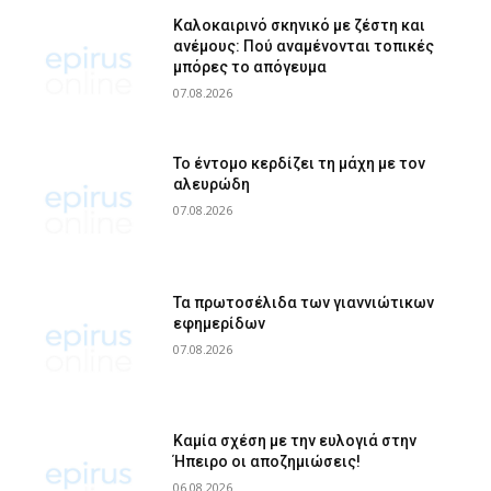
Καλοκαιρινό σκηνικό με ζέστη και
ανέμους: Πού αναμένονται τοπικές
μπόρες το απόγευμα
07.08.2026
Το έντομο κερδίζει τη μάχη με τον
αλευρώδη
07.08.2026
Τα πρωτοσέλιδα των γιαννιώτικων
εφημερίδων
07.08.2026
Καμία σχέση με την ευλογιά στην
Ήπειρο οι αποζημιώσεις!
06.08.2026