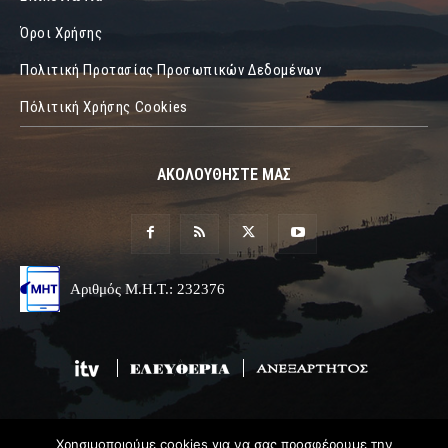
Όροι Χρήσης
Πολιτική Προτασίας Προσωπικών Δεδομένων
Πόλιτική Χρήσης Cookies
ΑΚΟΛΟΥΘΗΣΤΕ ΜΑΣ
Αριθμός Μ.Η.Τ.: 232376
Χρησιμοποιούμε cookies για να σας προσφέρουμε την