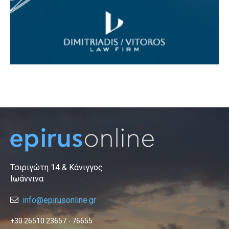
Τσιριγώτη 14 & Κάνιγγος
Ιωάννινα
info@epirusonline.gr
+30 26510 23657 - 76655