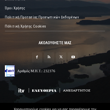
Όροι Χρήσης
Πολιτική Προτασίας Προσωπικών Δεδομένων
Πόλιτική Χρήσης Cookies
ΑΚΟΛΟΥΘΗΣΤΕ ΜΑΣ
Αριθμός Μ.Η.Τ.: 232376
Χρησιμοποιούμε cookies για να σας προσφέρουμε την