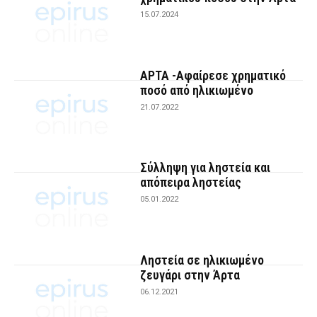
15.07.2024
ΑΡΤΑ -Αφαίρεσε χρηματικό
ποσό από ηλικιωμένο
21.07.2022
Σύλληψη για ληστεία και
απόπειρα ληστείας
05.01.2022
Ληστεία σε ηλικιωμένο
ζευγάρι στην Άρτα
06.12.2021