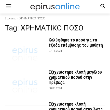
Ετικέτες
ΧΡΗΜΑΤΙΚΟ ΠΟΣΟ
Tag:
ΧΡΗΜΑΤΙΚΟ ΠΟΣΟ
Καλύφθηκε το ποσό για τα
έξοδα επέμβασης του μαθητή
07.11.2024
Εξιχνιάστηκε κλοπή μεγάλου
χρηματικού ποσού στην
Πρέβεζα
30.09.2024
Εξιχνιάστηκε κλοπή
χρηματικού ποσού στην Άρτα