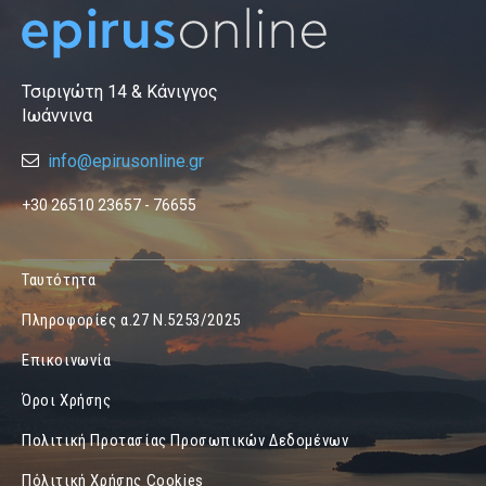
Τσιριγώτη 14 & Κάνιγγος
Ιωάννινα
info@epirusonline.gr
+30 26510 23657 - 76655
Ταυτότητα
Πληροφορίες α.27 Ν.5253/2025
Επικοινωνία
Όροι Χρήσης
Πολιτική Προτασίας Προσωπικών Δεδομένων
Πόλιτική Χρήσης Cookies