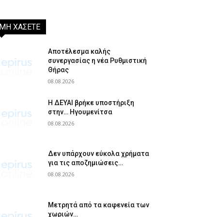
ΜΗ ΧΑΣΕΤΕ
Αποτέλεσμα καλής
συνεργασίας η νέα Ρυθμιστική
Θήρας
08.08.2026
Η ΔΕΥΑΙ βρήκε υποστήριξη
στην… Ηγουμενίτσα
08.08.2026
Δεν υπάρχουν εύκολα χρήματα
για τις αποζημιώσεις…
08.08.2026
Μετρητά από τα καφενεία των
χωριών…