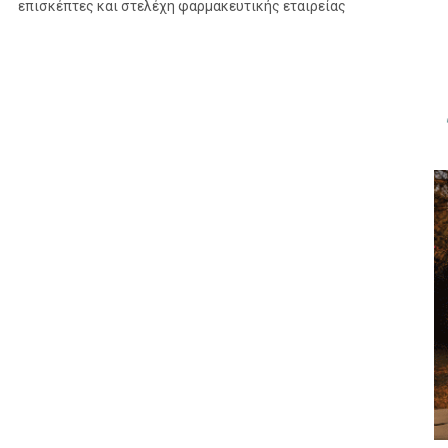
επισκέπτες και στελέχη φαρμακευτικής εταιρείας