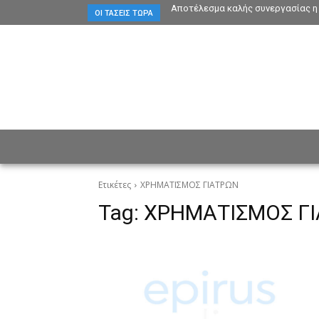
Αποτέλεσμα καλής συνεργασίας η 
ΟΙ ΤΆΣΕΙΣ ΤΏΡΑ
ΕΙΔΗΣΕΙΣ
CULTURE
ΠΡ
Ετικέτες
ΧΡΗΜΑΤΙΣΜΟΣ ΓΙΑΤΡΩΝ
Tag:
ΧΡΗΜΑΤΙΣΜΟΣ Γ