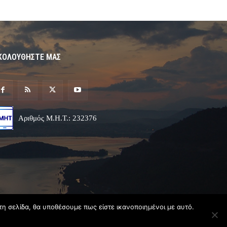
ΚΟΛΟΥΘΗΣΤΕ ΜΑΣ
Αριθμός Μ.Η.Τ.: 232376
τη σελίδα, θα υποθέσουμε πως είστε ικανοποιημένοι με αυτό.