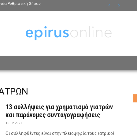
νέα Ρυθμιστική Θήρας
ΟΣΩΠΑ
ΤΡΟΠΟΣ ΖΩΗΣ
ΑΦΙΕΡΩΜΑΤΑ
MO
ΙΑΤΡΩΝ
13 συλλήψεις για χρηματισμό γιατρών
και παράνομες συνταγογραφήσεις
10.12.2021
Οι συλληφθέντες είναι στην πλειοψηφία τους ιατρικοί