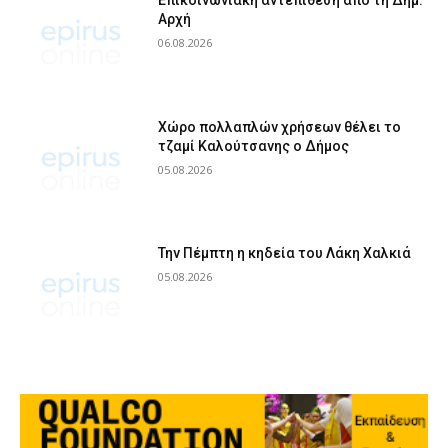
Επικοινωνιακή αντεπίθεση από τη Δημ.
Αρχή
06.08.2026
Χώρο πολλαπλών χρήσεων θέλει το
τζαμί Καλούτσανης ο Δήμος
05.08.2026
Την Πέμπτη η κηδεία του Λάκη Χαλκιά
05.08.2026