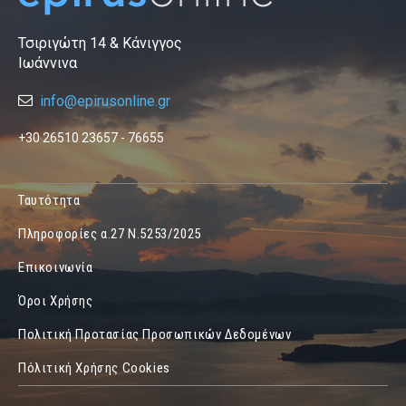
Τσιριγώτη 14 & Κάνιγγος
Ιωάννινα
info@epirusonline.gr
+30 26510 23657 - 76655
Ταυτότητα
Πληροφορίες α.27 Ν.5253/2025
Επικοινωνία
Όροι Χρήσης
Πολιτική Προτασίας Προσωπικών Δεδομένων
Πόλιτική Χρήσης Cookies