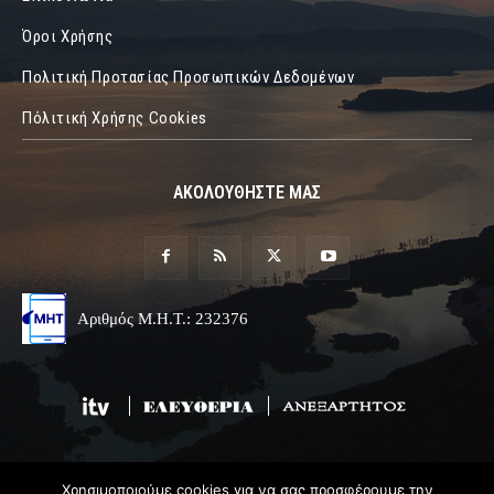
Όροι Χρήσης
Πολιτική Προτασίας Προσωπικών Δεδομένων
Πόλιτική Χρήσης Cookies
ΑΚΟΛΟΥΘΗΣΤΕ ΜΑΣ
Αριθμός Μ.Η.Τ.: 232376
Χρησιμοποιούμε cookies για να σας προσφέρουμε την