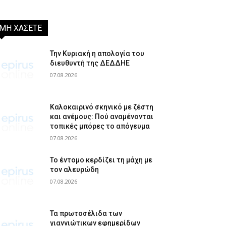
ΜΗ ΧΑΣΕΤΕ
Την Κυριακή η απολογία του
διευθυντή της ΔΕΔΔΗΕ
07.08.2026
Καλοκαιρινό σκηνικό με ζέστη
και ανέμους: Πού αναμένονται
τοπικές μπόρες το απόγευμα
07.08.2026
Το έντομο κερδίζει τη μάχη με
τον αλευρώδη
07.08.2026
Τα πρωτοσέλιδα των
γιαννιώτικων εφημερίδων