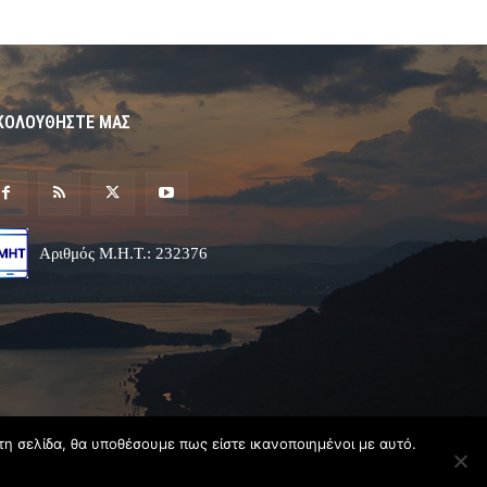
ΚΟΛΟΥΘΗΣΤΕ ΜΑΣ
Αριθμός Μ.Η.Τ.: 232376
τη σελίδα, θα υποθέσουμε πως είστε ικανοποιημένοι με αυτό.