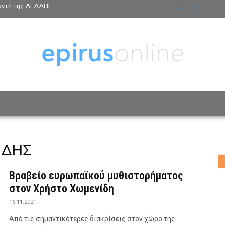
θυντή της ΔΕΔΔΗΕ
ΟΣΩΠΑ
ΤΡΟΠΟΣ ΖΩΗΣ
ΑΦΙΕΡΩΜΑΤΑ
MO
ΙΔΗΣ
Βραβείο ευρωπαϊκού μυθιστορήματος
στον Χρήστο Χωμενίδη
16.11.2021
Από τις σημαντικότερες διακρίσεις στον χώρο της