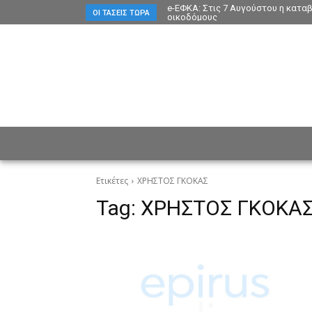
e-ΕΦΚΑ: Στις 7 Αυγούστου η κατα
ΟΙ ΤΆΣΕΙΣ ΤΏΡΑ
οικοδόμους
ΕΙΔΗΣΕΙΣ
CULTURE
ΠΡ
Ετικέτες
ΧΡΗΣΤΟΣ ΓΚΟΚΑΣ
Tag:
ΧΡΗΣΤΟΣ ΓΚΟΚΑ