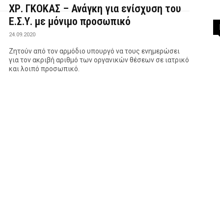
ΧΡ. ΓΚΟΚΑΣ – Ανάγκη για ενίσχυση του
Ε.Σ.Υ. με μόνιμο προσωπικό
24.09.2020
Ζητούν από τον αρμόδιο υπουργό να τους ενημερώσει
για τον ακριβή αριθμό των οργανικών θέσεων σε ιατρικό
και λοιπό προσωπικό.