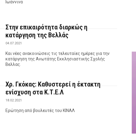
Ιωάννινα
Στην επικαιρότητα διαρκώς η
κατάργηση της Βελλάς
04.07.2021
Και νέες ανακοινώσεις τις τελευταίες ημέρες για την
κατάργηση της Ανωτάτης Εκκλησιαστικής Σχολής
Βελλας.
Χρ. Γκόκας: Καθυστερεί η έκτακτη
ενίσχυση στα Κ.Τ.Ε.Λ
18.02.2021
Ερώτηση από βουλευτές του ΚΙΝΑΛ