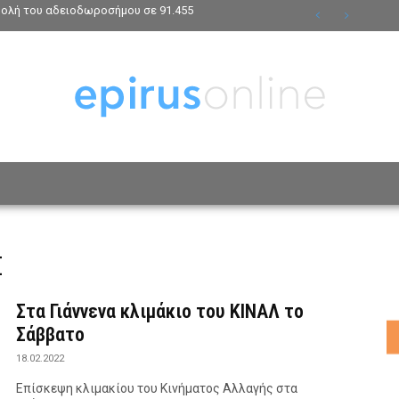
βολή του αδειοδωροσήμου σε 91.455
ΟΣΩΠΑ
ΤΡΟΠΟΣ ΖΩΗΣ
ΑΦΙΕΡΩΜΑΤΑ
MO
Σ
Στα Γιάννενα κλιμάκιο του ΚΙΝΑΛ το
Σάββατο
18.02.2022
Επίσκεψη κλιμακίου του Κινήματος Αλλαγής στα