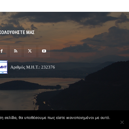
ΚΟΛΟΥΘΗΣΤΕ ΜΑΣ
Αριθμός Μ.Η.Τ.: 232376
τη σελίδα, θα υποθέσουμε πως είστε ικανοποιημένοι με αυτό.
Σχεδιασμός & Ανάπτυξη
Angel
Web