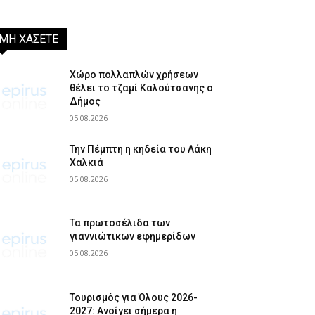
ΜΗ ΧΑΣΕΤΕ
Χώρο πολλαπλών χρήσεων
θέλει το τζαμί Καλούτσανης ο
Δήμος
05.08.2026
Την Πέμπτη η κηδεία του Λάκη
Χαλκιά
05.08.2026
Τα πρωτοσέλιδα των
γιαννιώτικων εφημερίδων
05.08.2026
Τουρισμός για Όλους 2026-
2027: Ανοίγει σήμερα η