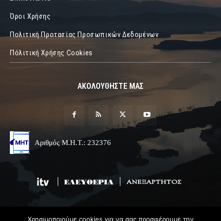
Όροι Χρήσης
Πολιτική Προτασίας Προσωπικών Δεδομένων
Πόλιτική Χρήσης Cookies
ΑΚΟΛΟΥΘΗΣΤΕ ΜΑΣ
Αριθμός Μ.Η.Τ.: 232376
Χρησιμοποιούμε cookies για να σας προσφέρουμε την