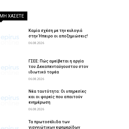
ΜΗ ΧΑΣΕΤΕ
Καμία σχέση με την ευλογιά
στην Ήπειρο οι αποζημιώσεις!
06.08.2026
ΓΣΕΕ: Πώς αμείβεται η αργία
του Δεκαπενταύγουστου στον
ιδιωτικό τομέα
06.08.2026
Νέα ταυτότητα: Οι υπηρεσίες
και οι φορείς που απαιτούν
ενημέρωση
06.08.2026
Τα πρωτοσέλιδα των
γιαννιώτικων εφημερίδων