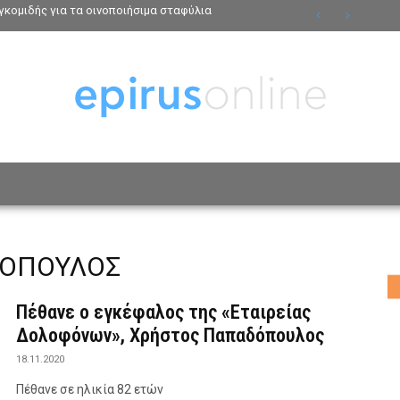
κομιδής για τα οινοποιήσιμα σταφύλια
ΟΣΩΠΑ
ΤΡΟΠΟΣ ΖΩΗΣ
ΑΦΙΕΡΩΜΑΤΑ
MO
ΔΟΠΟΥΛΟΣ
Πέθανε ο εγκέφαλος της «Εταιρείας
Δολοφόνων», Χρήστος Παπαδόπουλος
18.11.2020
Πέθανε σε ηλικία 82 ετών