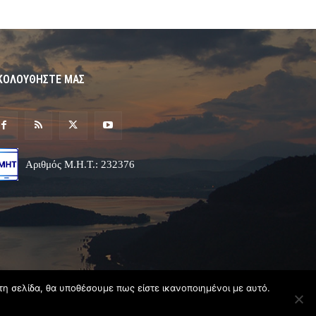
ΚΟΛΟΥΘΗΣΤΕ ΜΑΣ
Αριθμός Μ.Η.Τ.: 232376
τη σελίδα, θα υποθέσουμε πως είστε ικανοποιημένοι με αυτό.