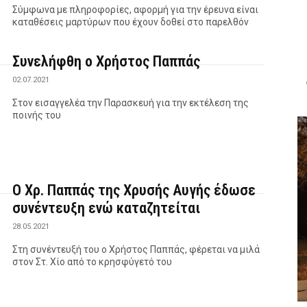
Σύμφωνα με πληροφορίες, αφορμή για την έρευνα είναι
καταθέσεις μαρτύρων που έχουν δοθεί στο παρελθόν
Συνελήφθη ο Χρήστος Παππάς
02.07.2021
Στον εισαγγελέα την Παρασκευή για την εκτέλεση της
ποινής του
Ο Χρ. Παππάς της Χρυσής Αυγής έδωσε
συνέντευξη ενώ καταζητείται
28.05.2021
Στη συνέντευξή του ο Χρήστος Παππάς, φέρεται να μιλά
στον Στ. Χίο από το κρησφύγετό του