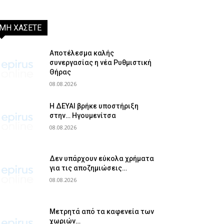
ΜΗ ΧΑΣΕΤΕ
Αποτέλεσμα καλής
συνεργασίας η νέα Ρυθμιστική
Θήρας
08.08.2026
Η ΔΕΥΑΙ βρήκε υποστήριξη
στην… Ηγουμενίτσα
08.08.2026
Δεν υπάρχουν εύκολα χρήματα
για τις αποζημιώσεις…
08.08.2026
Μετρητά από τα καφενεία των
χωριών…