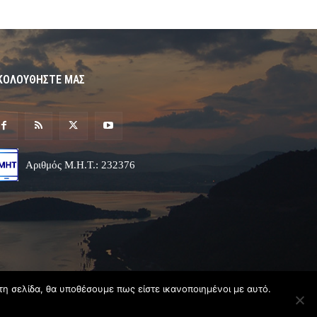
ΚΟΛΟΥΘΗΣΤΕ ΜΑΣ
Αριθμός Μ.Η.Τ.: 232376
τη σελίδα, θα υποθέσουμε πως είστε ικανοποιημένοι με αυτό.
Σχεδιασμός & Ανάπτυξη
Angel
Web