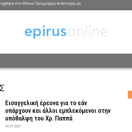
ντάχθηκε στο Εθνικό Πρόγραμμα Ανάπτυξης με
ΟΣΩΠΑ
ΤΡΟΠΟΣ ΖΩΗΣ
ΑΦΙΕΡΩΜΑΤΑ
MO
Σ
Εισαγγελική έρευνα για το εάν
υπάρχουν και άλλοι εμπλεκόμενοι στην
υπόθαλψη του Χρ. Παππά
02.07.2021