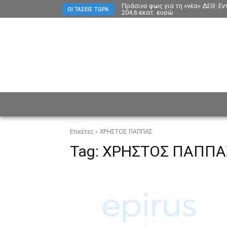
Πράσινο φως για τη «νέα» ΔΕΘ: Ε
ΟΙ ΤΆΣΕΙΣ ΤΏΡΑ
204,6 εκατ. ευρώ
ΕΙΔΗΣΕΙΣ
CULTURE
ΠΡ
Ετικέτες
ΧΡΗΣΤΟΣ ΠΑΠΠΑΣ
Tag:
ΧΡΗΣΤΟΣ ΠΑΠΠΑ