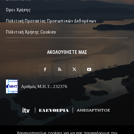
Όροι Χρήσης
Πολιτική Προτασίας Προσωπικών Δεδομένων
Πόλιτική Χρήσης Cookies
ΑΚΟΛΟΥΘΗΣΤΕ ΜΑΣ
Αριθμός Μ.Η.Τ.: 232376
Χρησιμοποιούμε cookies για να σας προσφέρουμε την