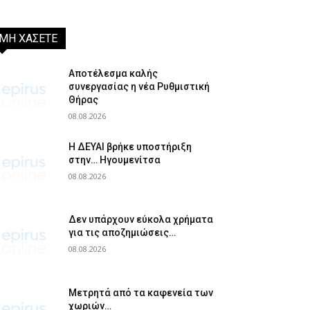
ΜΗ ΧΑΣΕΤΕ
Αποτέλεσμα καλής
συνεργασίας η νέα Ρυθμιστική
Θήρας
08.08.2026
Η ΔΕΥΑΙ βρήκε υποστήριξη
στην… Ηγουμενίτσα
08.08.2026
Δεν υπάρχουν εύκολα χρήματα
για τις αποζημιώσεις…
08.08.2026
Μετρητά από τα καφενεία των
χωριών…