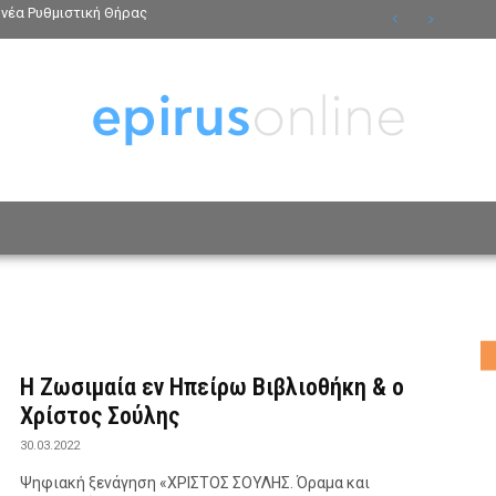
νέα Ρυθμιστική Θήρας
ΟΣΩΠΑ
ΤΡΟΠΟΣ ΖΩΗΣ
ΑΦΙΕΡΩΜΑΤΑ
MO
Η Ζωσιμαία εν Ηπείρω Βιβλιοθήκη & ο
Χρίστος Σούλης
30.03.2022
Ψηφιακή ξενάγηση «ΧΡΙΣΤΟΣ ΣΟΥΛΗΣ. Όραμα και