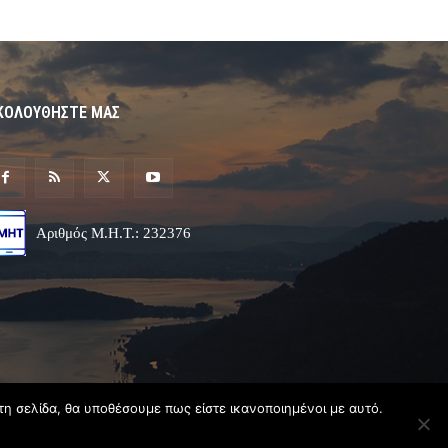
ΚΟΛΟΥΘΗΣΤΕ ΜΑΣ
Αριθμός Μ.Η.Τ.: 232376
τη σελίδα, θα υποθέσουμε πως είστε ικανοποιημένοι με αυτό.