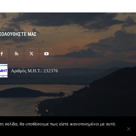
ΚΟΛΟΥΘΗΣΤΕ ΜΑΣ
Αριθμός Μ.Η.Τ.: 232376
τη σελίδα, θα υποθέσουμε πως είστε ικανοποιημένοι με αυτό.