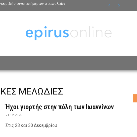
γκομιδής οινοποιήσιμων σταφυλιών
ΟΣΩΠΑ
ΤΡΟΠΟΣ ΖΩΗΣ
ΑΦΙΕΡΩΜΑΤΑ
MO
ΙΚΕΣ ΜΕΛΩΔΙΕΣ
Ήχοι γιορτής στην πόλη των Ιωαννίνων
21.12.2025
Στις 23 και 30 Δεκεμβρίου