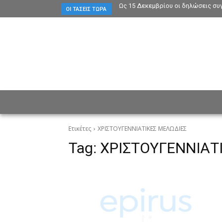
Ως 15 Δεκεμβρίου οι δηλώσεις συ
ΟΙ ΤΆΣΕΙΣ ΤΏΡΑ
ΕΙΔΗΣΕΙΣ
CULTURE
ΠΡ
Ετικέτες
ΧΡΙΣΤΟΥΓΕΝΝΙΑΤΙΚΕΣ ΜΕΛΩΔΙΕΣ
Tag:
ΧΡΙΣΤΟΥΓΕΝΝΙΑΤ