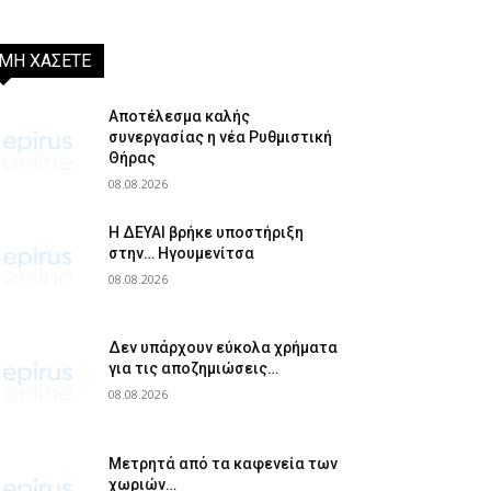
ΜΗ ΧΑΣΕΤΕ
Αποτέλεσμα καλής
συνεργασίας η νέα Ρυθμιστική
Θήρας
08.08.2026
Η ΔΕΥΑΙ βρήκε υποστήριξη
στην… Ηγουμενίτσα
08.08.2026
Δεν υπάρχουν εύκολα χρήματα
για τις αποζημιώσεις…
08.08.2026
Μετρητά από τα καφενεία των
χωριών…