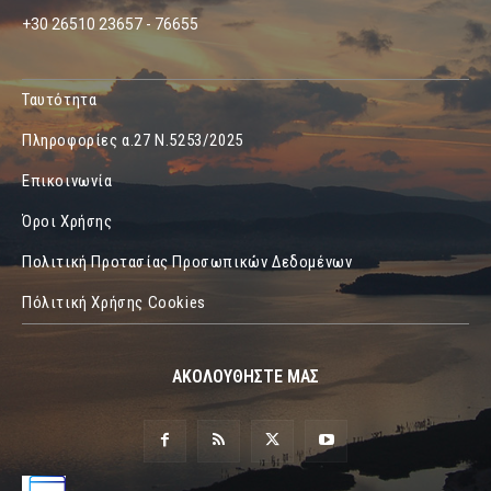
+30 26510 23657 - 76655
Ταυτότητα
Πληροφορίες α.27 Ν.5253/2025
Επικοινωνία
Όροι Χρήσης
Πολιτική Προτασίας Προσωπικών Δεδομένων
Πόλιτική Χρήσης Cookies
ΑΚΟΛΟΥΘΗΣΤΕ ΜΑΣ