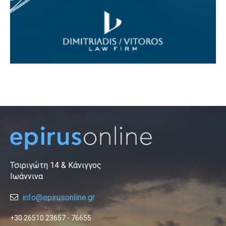
Τσιριγώτη 14 & Κάνιγγος
Ιωάννινα
info@epirusonline.gr
+30 26510 23657 - 76655