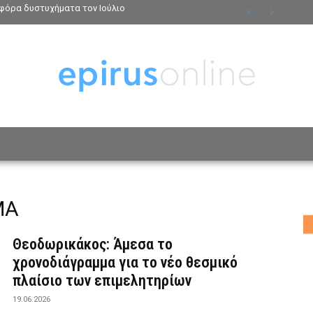
φόρα δυστυχήματα τον Ιούλιο
ΟΣΩΠΑ
ΤΡΟΠΟΣ ΖΩΗΣ
ΑΦΙΕΡΩΜΑΤΑ
MO
ΜΑ
Θεοδωρικάκος: Άμεσα το
χρονοδιάγραμμα για το νέο θεσμικό
πλαίσιο των επιμελητηρίων
19.06.2026