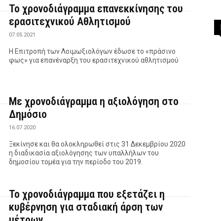
Το χρονοδιάγραμμα επανεκκίνησης του
ερασιτεχνικού Αθλητισμού
07.05.2021
Η Επιτροπή των Λοιμωξιολόγων έδωσε το «πράσινο
φως» για επανέναρξη του ερασιτεχνικού αθλητισμού
Με χρονοδιάγραμμα η αξιολόγηση στο
Δημόσιο
16.07.2020
Ξεκίνησε και θα ολοκληρωθεί στις 31 Δεκεμβρίου 2020
η διαδικασία αξιολόγησης των υπαλλήλων του
δημοσίου τομέα για την περίοδο του 2019.
Το χρονοδιάγραμμα που εξετάζει η
κυβέρνηση για σταδιακή άρση των
μέτρων