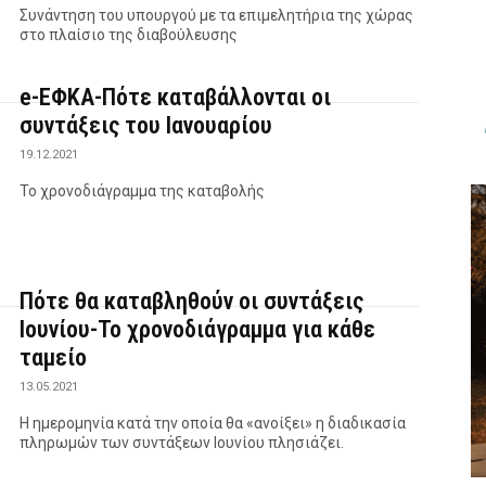
Συνάντηση του υπουργού με τα επιμελητήρια της χώρας
στο πλαίσιο της διαβούλευσης
e-ΕΦΚΑ-Πότε καταβάλλονται οι
συντάξεις του Ιανουαρίου
19.12.2021
Το χρονοδιάγραμμα της καταβολής
Πότε θα καταβληθούν οι συντάξεις
Ιουνίου-Το χρονοδιάγραμμα για κάθε
ταμείο
13.05.2021
Η ημερομηνία κατά την οποία θα «ανοίξει» η διαδικασία
πληρωμών των συντάξεων Ιουνίου πλησιάζει.