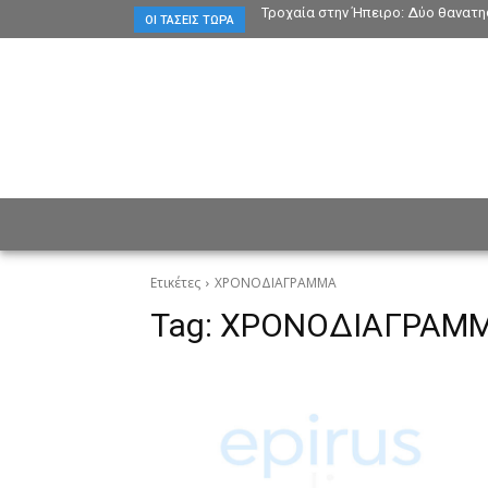
Τροχαία στην Ήπειρο: Δύο θανατη
ΟΙ ΤΆΣΕΙΣ ΤΏΡΑ
ΕΙΔΗΣΕΙΣ
CULTURE
ΠΡ
Ετικέτες
ΧΡΟΝΟΔΙΑΓΡΑΜΜΑ
Tag:
ΧΡΟΝΟΔΙΑΓΡΑΜ