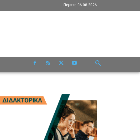
Πέμπτη 06.08.2026
RE