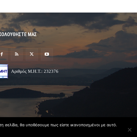
ΚΟΛΟΥΘΗΣΤΕ ΜΑΣ
Αριθμός Μ.Η.Τ.: 232376
τη σελίδα, θα υποθέσουμε πως είστε ικανοποιημένοι με αυτό.