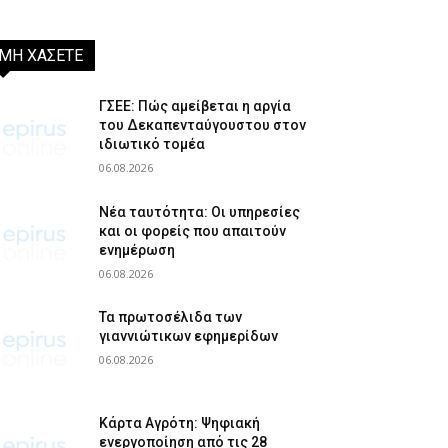
ΜΗ ΧΑΣΕΤΕ
ΓΣΕΕ: Πώς αμείβεται η αργία
του Δεκαπενταύγουστου στον
ιδιωτικό τομέα
06.08.2026
Νέα ταυτότητα: Οι υπηρεσίες
και οι φορείς που απαιτούν
ενημέρωση
06.08.2026
Τα πρωτοσέλιδα των
γιαννιώτικων εφημερίδων
06.08.2026
Κάρτα Αγρότη: Ψηφιακή
ενεργοποίηση από τις 28