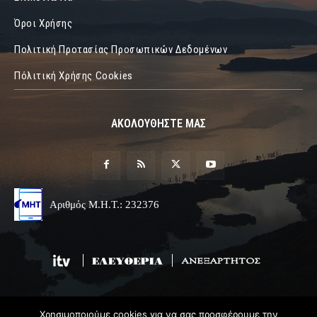
Όροι Χρήσης
Πολιτική Προτασίας Προσωπικών Δεδομένων
Πόλιτική Χρήσης Cookies
ΑΚΟΛΟΥΘΗΣΤΕ ΜΑΣ
Αριθμός Μ.Η.Τ.: 232376
Χρησιμοποιούμε cookies για να σας προσφέρουμε την