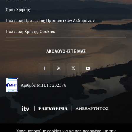
Όροι Χρήσης
Πολιτική Προτασίας Προσωπικών Δεδομένων
Πόλιτική Χρήσης Cookies
ΑΚΟΛΟΥΘΗΣΤΕ ΜΑΣ
Αριθμός Μ.Η.Τ.: 232376
Χρησιμοποιούμε cookies για να σας προσφέρουμε την