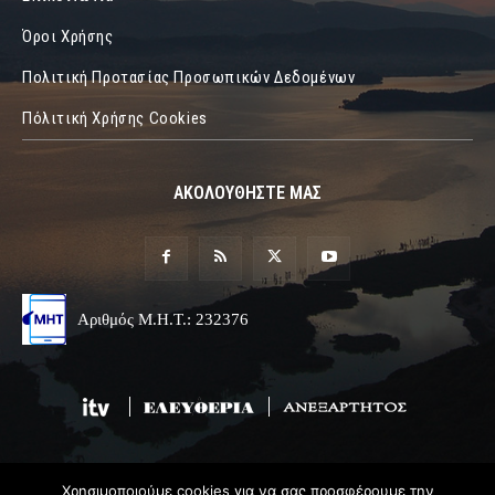
Όροι Χρήσης
Πολιτική Προτασίας Προσωπικών Δεδομένων
Πόλιτική Χρήσης Cookies
ΑΚΟΛΟΥΘΗΣΤΕ ΜΑΣ
Αριθμός Μ.Η.Τ.: 232376
Χρησιμοποιούμε cookies για να σας προσφέρουμε την