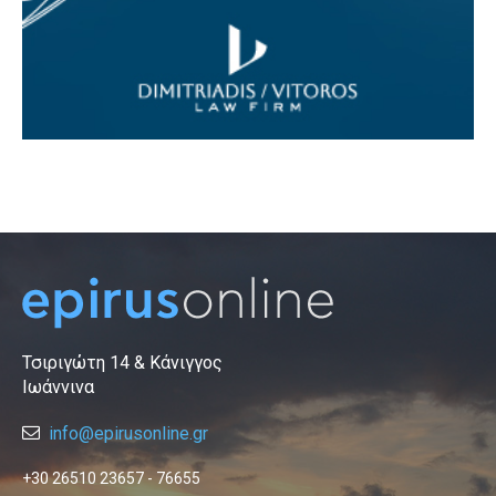
Τσιριγώτη 14 & Κάνιγγος
Ιωάννινα
info@epirusonline.gr
+30 26510 23657 - 76655