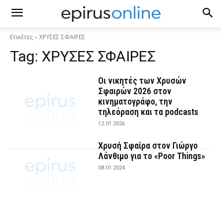
Ετικέτες
ΧΡΥΣΕΣ ΣΦΑΙΡΕΣ
Tag:
ΧΡΥΣΕΣ ΣΦΑΙΡΕΣ
Οι νικητές των Χρυσών
Σφαιρών 2026 στον
κινηματογράφο, την
τηλεόραση και τα podcasts
12.01.2026
Χρυσή Σφαίρα στον Γιώργο
Λάνθιμο για το «Poor Things»
08.01.2024