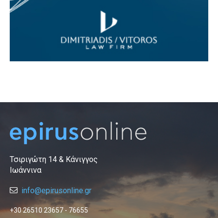
Τσιριγώτη 14 & Κάνιγγος
Ιωάννινα
info@epirusonline.gr
+30 26510 23657 - 76655