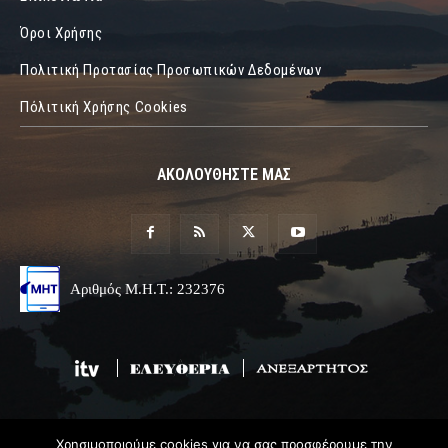
Όροι Χρήσης
Πολιτική Προτασίας Προσωπικών Δεδομένων
Πόλιτική Χρήσης Cookies
ΑΚΟΛΟΥΘΗΣΤΕ ΜΑΣ
Αριθμός Μ.Η.Τ.: 232376
Χρησιμοποιούμε cookies για να σας προσφέρουμε την