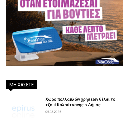
ΜΗ ΧΑΣΕΤΕ
Χώρο πολλαπλών χρήσεων θέλει το
τζαμί Καλούτσανης ο Δήμος
05.08.2026